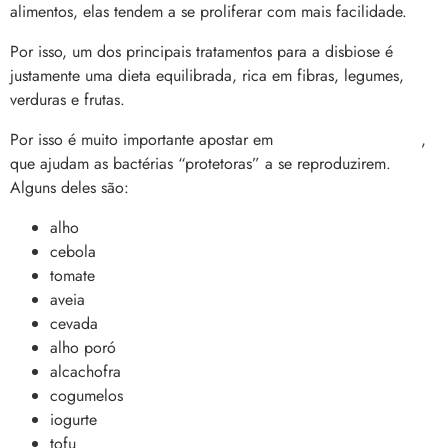
alimentos, elas tendem a se proliferar com mais facilidade.
Por isso, um dos principais tratamentos para a disbiose é
justamente uma dieta equilibrada, rica em fibras, legumes,
verduras e frutas.
Por isso é muito importante apostar em
alimentos prebióticos
,
que ajudam as bactérias “protetoras” a se reproduzirem.
Alguns deles são:
alho
cebola
tomate
aveia
cevada
alho poró
alcachofra
cogumelos
iogurte
tofu