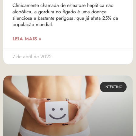
Clinicamente chamada de esteatose hepática não
alcoólica, a gordura no fígado é uma doença
silenciosa e bastante perigosa, que já afeta 25% da
população mundial.
LEIA MAIS »
7 de abril de 2022
INTESTINO