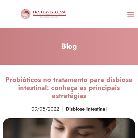
Blog
Probióticos no tratamento para disbiose
intestinal: conheça as principais
estratégias
09/05/2022
Disbiose Intestinal