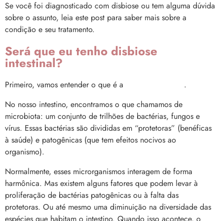
Se você foi diagnosticado com disbiose ou tem alguma dúvida
sobre o assunto, leia este post para saber mais sobre a
condição e seu tratamento.
Será que eu tenho disbiose
intestinal?
Primeiro, vamos entender o que é a
disbiose intestinal
.
No nosso intestino, encontramos o que chamamos de
microbiota: um conjunto de trilhões de bactérias, fungos e
vírus. Essas bactérias são divididas em “protetoras” (benéficas
à saúde) e patogênicas (que tem efeitos nocivos ao
organismo).
Normalmente, esses microrganismos interagem de forma
harmônica. Mas existem alguns fatores que podem levar à
proliferação de bactérias patogênicas ou à falta das
protetoras. Ou até mesmo uma diminuição na diversidade das
espécies que habitam o intestino. Quando isso acontece, o