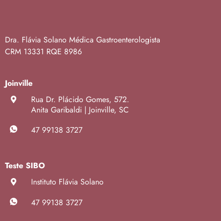
Dra. Flávia Solano
Médica Gastroenterologista
CRM 13331
RQE 8986
Joinville
Rua Dr. Plácido Gomes, 572.
Anita Garibaldi | Joinville, SC
47 99138 3727
Teste SIBO
Instituto Flávia Solano
47 99138 3727