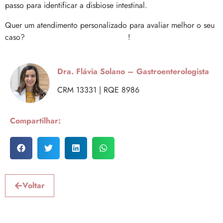
passo para identificar a disbiose intestinal.
Quer um atendimento personalizado para avaliar melhor o seu
caso?
Agende uma consulta comigo
!
Dra. Flávia Solano – Gastroenterologista
CRM 13331 | RQE 8986
Compartilhar:
Voltar