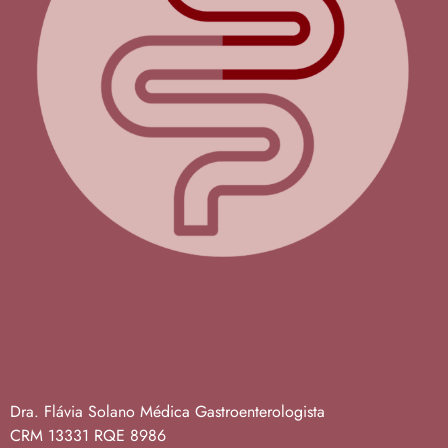
Dra. Flávia Solano
Médica Gastroenterologista
CRM 13331
RQE 8986