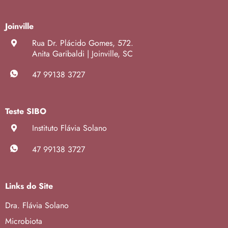
Joinville
Rua Dr. Plácido Gomes, 572.
Anita Garibaldi | Joinville, SC
47 99138 3727
Teste SIBO
Instituto Flávia Solano
47 99138 3727
Links do Site
Dra. Flávia Solano
Microbiota