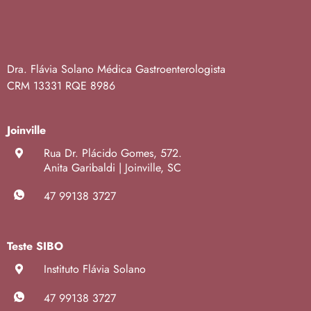
Dra. Flávia Solano
Médica Gastroenterologista
CRM 13331
RQE 8986
Joinville
Rua Dr. Plácido Gomes, 572.
Anita Garibaldi | Joinville, SC
47 99138 3727
Teste SIBO
Instituto Flávia Solano
47 99138 3727