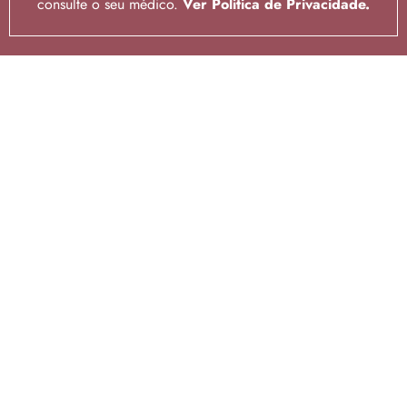
consulte o seu médico.
Ver Política de Privacidade.