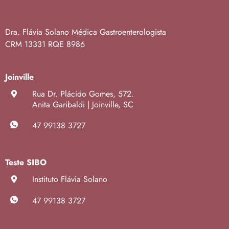
Dra. Flávia Solano
Médica Gastroenterologista
CRM 13331
RQE 8986
Joinville
Rua Dr. Plácido Gomes, 572.
Anita Garibaldi | Joinville, SC
47 99138 3727
Teste SIBO
Instituto Flávia Solano
47 99138 3727