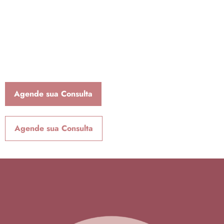
leo.Lorem ipsum dolor sit amet, consectetur adipiscing elit. Ut
elit tellus, luctus nec ullamcorper mattis, pulvinar dapibus
leo.Lorem ipsum dolor sit amet, consectetur adipiscing elit. Ut
elit tellus, luctus nec ullamcorper mattis, pulvinar dapibus
leo.Lorem ipsum dolor sit amet, consectetur adipiscing elit. Ut
elit tellus, luctus nec ullamcorper mattis, pulvinar dapibus leo.
Agende sua Consulta
Agende sua Consulta