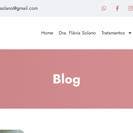
asolano@gmail.com
Home
Dra. Flávia Solano
Tratamentos
Blog