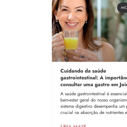
MIC
Cuidando da saúde
gastrointestinal: A importân
consultar uma gastro em Join
A saúde gastrointestinal é essencia
bem-estar geral do nosso organis
sistema digestivo desempenha um 
crucial na absorção de nutrientes 
LEIA MAIS