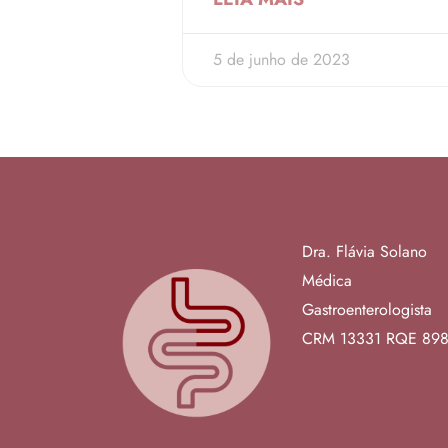
5 de junho de 2023
Dra. Flávia Solano
Médica
Gastroenterologista
CRM 13331
RQE 89